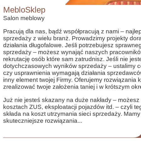
MebloSklep
Salon meblowy
Pracują dla nas, bądź współpracują z nami – najleps
sprzedaży z wielu branż. Prowadzimy projekty dor
działania długofalowe. Jeśli potrzebujesz sprawnego
sprzedaży – możesz wynająć naszych pracowników
rekrutację osób które sam zatrudnisz. Jeśli nie je
dotychczasowych wyników sprzedaży – ustalimy c
czy usprawnienia wymagają działania sprzedawców
inny element twojej Firmy. Oferujemy rozwiązania
zrealizować twoje założenia taniej i w krótszym okr
Już nie jesteś skazany na duże nakłady – możesz
kosztach ZUS, eksploatacji pojazdów itd. – czyli te
składa na koszt utrzymania sieci sprzedaży. Mamy 
skuteczniejsze rozwiązania...